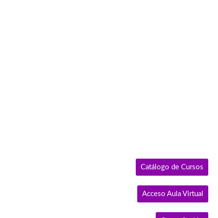
Ir
al
contenido
Catálogo de Cursos
Acceso Aula Virtual