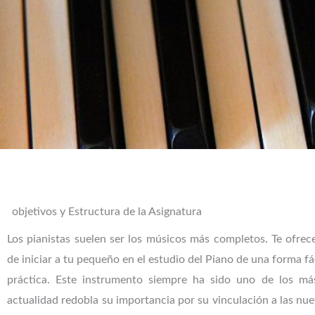
objetivos y Estructura de la Asignatura
Los pianistas suelen ser los músicos más completos. Te ofre
de iniciar a tu pequeño en el estudio del Piano de una forma fá
práctica. Este instrumento siempre ha sido uno de los má
actualidad redobla su importancia por su vinculación a las nue