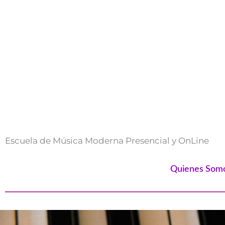
Ir
al
contenido
Escuela de Música Moderna Presencial y OnLine
Quienes Som