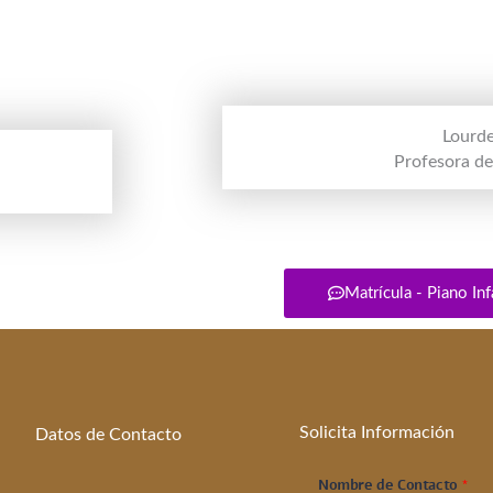
Lourde
Profesora de
Matrícula - Piano Inf
Solicita Información
Datos de Contacto
Nombre de Contacto
*