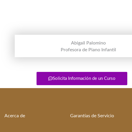
Abigail Palomino
Profesora de Piano Infantil
Solicita Información de un Curso
Acerca de
Garantías de Servicio