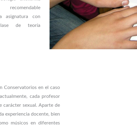
ecomendable
a asignatura con
lase de teoría
en Conservatorios en el caso
 actualmente, cada profesor
e carácter sexual. Aparte de
da experiencia docente, bien
omo músicos en diferentes