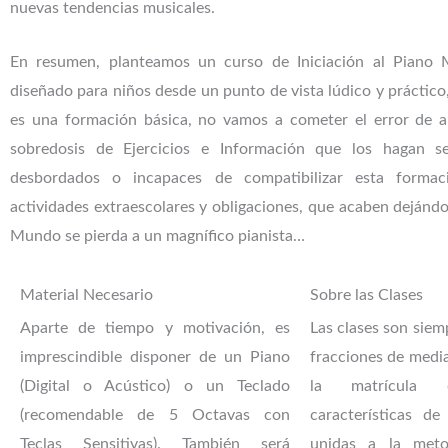
nuevas tendencias musicales.
En resumen, planteamos un curso de Iniciación al Piano
diseñado para niños desde un punto de vista lúdico y práctico, 
es una formación básica, no vamos a cometer el error de a
sobredosis de Ejercicios e Información que los hagan se
desbordados o incapaces de compatibilizar esta forma
actividades extraescolares y obligaciones, que acaben dejándo
Mundo se pierda a un magnífico pianista…
Material Necesario
Sobre las Clases
Aparte de tiempo y motivación, es
Las clases son siem
imprescindible disponer de un Piano
fracciones de medi
(Digital o Acústico) o un Teclado
la matrícula c
(recomendable de 5 Octavas con
características de
Teclas Sensitivas). También será
unidas a la metod