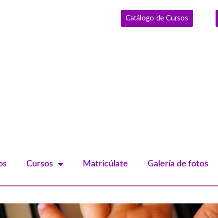
Catálogo de Cursos
os
Cursos
Matricúlate
Galería de fotos