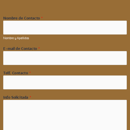
Nombre de Contacto
*
Nombre y Apellidos
E-mail de Contacto
*
Telf. Contacto
*
Info Solicitada
*