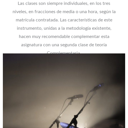
Las clases son siempre individuales, en los tres
niveles, en fracciones de media o una hora, según la
matrícula contratada. Las características de este
instrumento, unidas a la metodología existente,
hacen muy recomendable complementar esta
asignatura con una segunda clase de teoría
Complementaria.