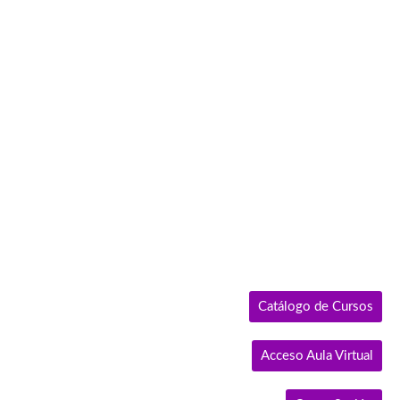
Ir
al
contenido
Catálogo de Cursos
Acceso Aula Virtual