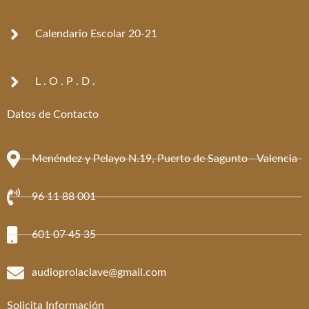
Calendario Escolar 20-21
L . O . P . D .
Datos de Contacto
Menéndez y Pelayo N.19, Puerto de Sagunto - Valencia
96 11 88 001
601 07 45 35
audioprolaclave@gmail.com
Solicita Información