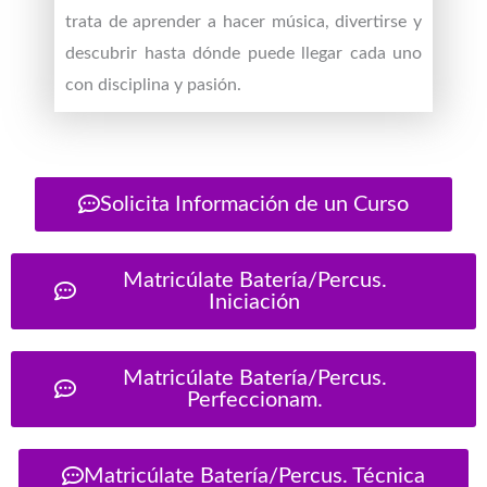
trata de aprender a hacer música, divertirse y
descubrir hasta dónde puede llegar cada uno
con disciplina y pasión.
Solicita Información de un Curso
Matricúlate Batería/Percus.
Iniciación
Matricúlate Batería/Percus.
Perfeccionam.
Matricúlate Batería/Percus. Técnica