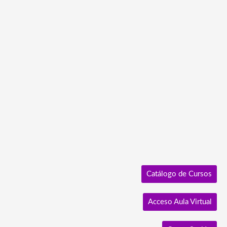
Ir
al
contenido
Catálogo de Cursos
Acceso Aula Virtual