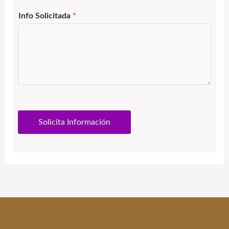
Info Solicitada
*
Solicita Información