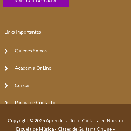
Solicita Información
Links Importantes
Quienes Somos
Academia OnLine
Cursos
Página de Contacto
Copyright © 2026 Aprender a Tocar Guitarra en Nuestra
Escuela de Música - Clases de Guitarra OnLine y