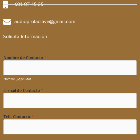
601 07 45 35
audioprolaclave@gmail.com
Solicita Información
Nombre de Contacto
*
Nombre y Apellidos
E-mail de Contacto
*
Telf. Contacto
*