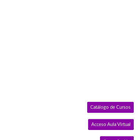
Ir
al
contenido
Catálogo de Cursos
Acceso Aula Virtual