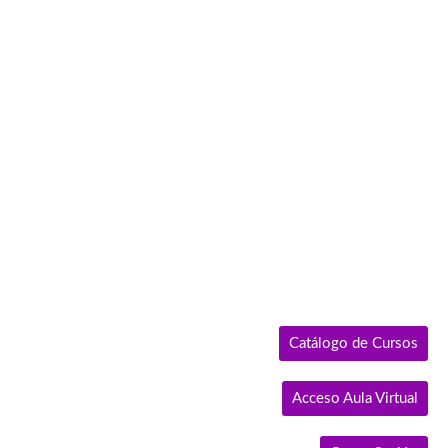
Ir
al
contenido
Catálogo de Cursos
Acceso Aula Virtual