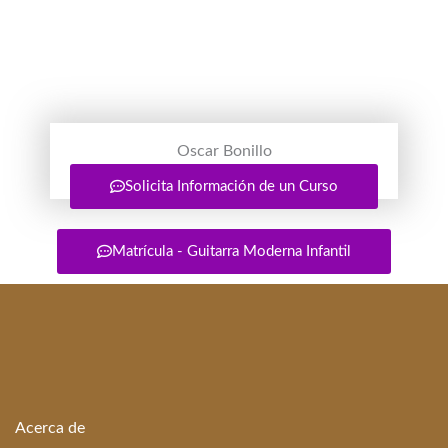
Oscar Bonillo
Profesor de Guitarra Infantil
Solicita Información de un Curso
Matrícula - Guitarra Moderna Infantil
Acerca de