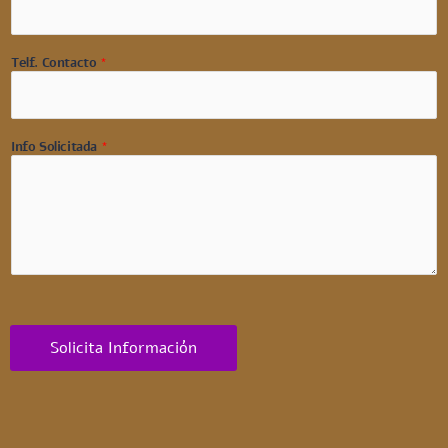
Telf. Contacto
*
Info Solicitada
*
Solicita Información