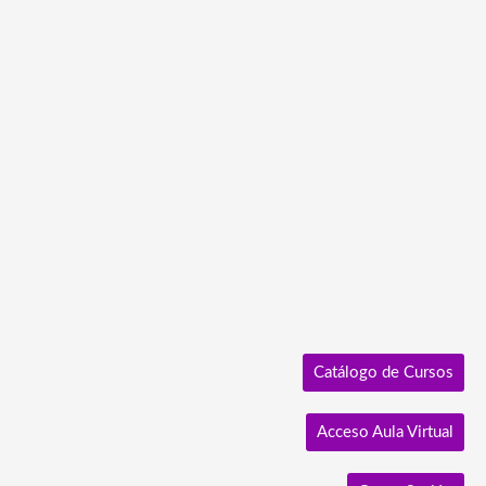
Ir
al
contenido
Catálogo de Cursos
Acceso Aula Virtual