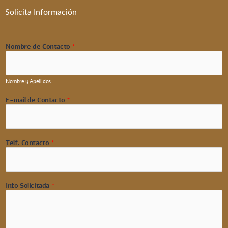
Solicita Información
Nombre de Contacto
*
Nombre y Apellidos
E-mail de Contacto
*
Telf. Contacto
*
Info Solicitada
*