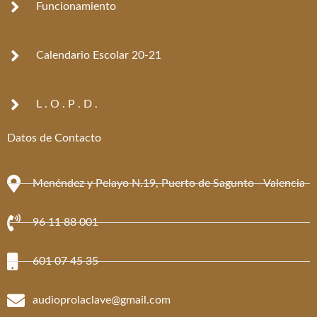
Funcionamiento
Calendario Escolar 20-21
L . O . P . D .
Datos de Contacto
Menéndez y Pelayo N.19, Puerto de Sagunto - Valencia
96 11 88 001
601 07 45 35
audioprolaclave@gmail.com