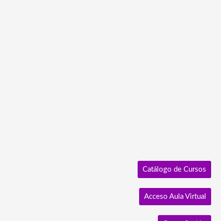
Ir
al
contenido
Catálogo de Cursos
Acceso Aula Virtual