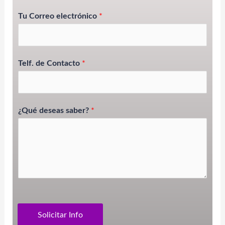
Tu Correo electrónico
*
Telf. de Contacto
*
¿Qué deseas saber?
*
Solicitar Info