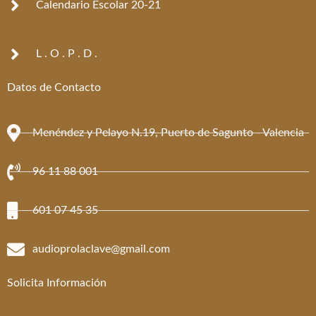
Calendario Escolar 20-21
L . O . P . D .
Datos de Contacto
Menéndez y Pelayo N.19, Puerto de Sagunto - Valencia
96 11 88 001
601 07 45 35
audioprolaclave@gmail.com
Solicita Información