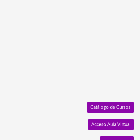
Ir
al
contenido
Catálogo de Cursos
Acceso Aula Virtual