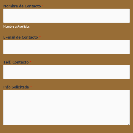
Nombre de Contacto
*
Nombre y Apellidos
E-mail de Contacto
*
Telf. Contacto
*
Info Solicitada
*