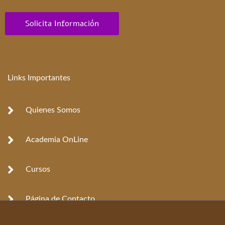
Solicita Información
Links Importantes
Quienes Somos
Academia OnLine
Cursos
Página de Contacto