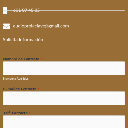
601 07 45 35
audioprolaclave@gmail.com
Solicita Información
Nombre de Contacto
*
Nombre y Apellidos
E-mail de Contacto
*
Telf. Contacto
*