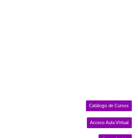
Ir
al
contenido
Catálogo de Cursos
Acceso Aula Virtual