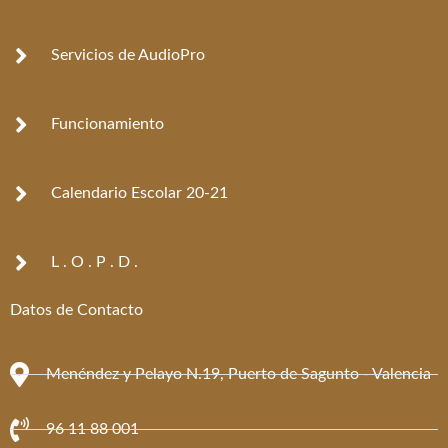
b
a
o
g
o
r
k
a
Servicios de AudioPro
-
m
f
Funcionamiento
Calendario Escolar 20-21
L . O . P . D .
Datos de Contacto
Menéndez y Pelayo N.19, Puerto de Sagunto - Valencia
96 11 88 001