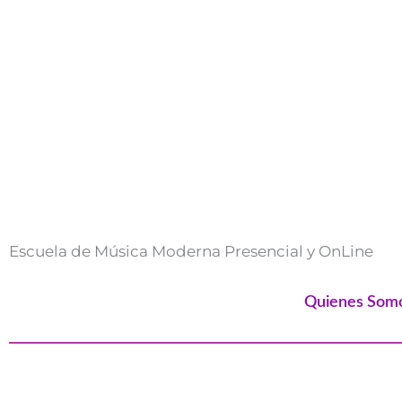
Ir
al
contenido
Escuela de Música Moderna Presencial y OnLine
Quienes Som