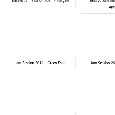
Ensayo Jam Session 2014 – Imagine
Ensayo Jam Ses
Ant
Jam Session 2014 – Green Espai
Jam Session 20