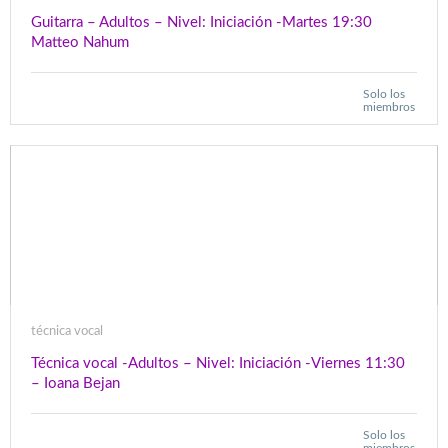
Guitarra – Adultos – Nivel: Iniciación -Martes 19:30
Matteo Nahum
Solo los
miembros
técnica vocal
Técnica vocal -Adultos – Nivel: Iniciación -Viernes 11:30
– Ioana Bejan
Solo los