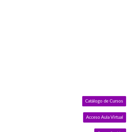
Ir
al
contenido
Catálogo de Cursos
Acceso Aula Virtual