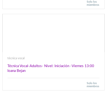
Solo los
miembros
técnica vocal
Técnica Vocal-Adultos- Nivel: Iniciación -Viernes 13:00
Ioana Bejan
Solo los
miembros