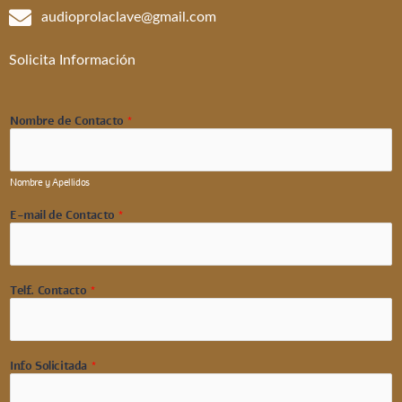
audioprolaclave@gmail.com
Solicita Información
Nombre de Contacto
*
Nombre y Apellidos
E-mail de Contacto
*
Telf. Contacto
*
Info Solicitada
*