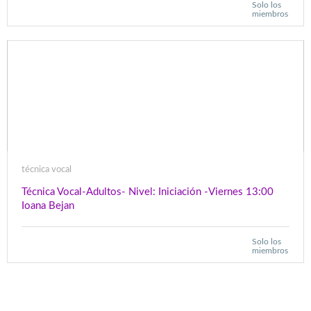
Solo los
miembros
técnica vocal
Técnica Vocal-Adultos- Nivel: Iniciación -Viernes 13:00
Ioana Bejan
Solo los
miembros