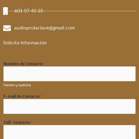
601 07 45 35
audioprolaclave@gmail.com
Solicita Información
Nombre de Contacto
*
Nombre y Apellidos
E-mail de Contacto
*
Telf. Contacto
*