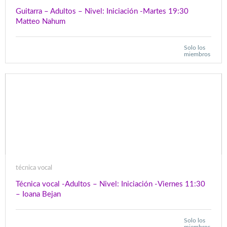
Guitarra – Adultos – Nivel: Iniciación -Martes 19:30
Matteo Nahum
Solo los
miembros
técnica vocal
Técnica vocal -Adultos – Nivel: Iniciación -Viernes 11:30
– Ioana Bejan
Solo los