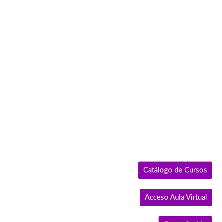
Ir
al
contenido
Catálogo de Cursos
Acceso Aula Virtual